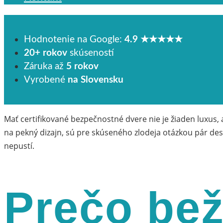
Hodnotenie na Google:
4.9 ★★★★★
20+ rokov
skúseností
Záruka až
5 rokov
Vyrobené
na Slovensku
Mať certifikované bezpečnostné dvere nie je žiaden luxus,
na pekný dizajn, sú pre skúseného zlodeja otázkou pár des
nepustí.
Prečo bež