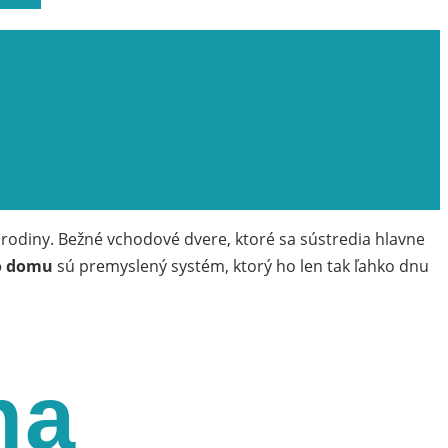
 rodiny. Bežné vchodové dvere, ktoré sa sústredia hlavne
o domu
sú premyslený systém, ktorý ho len tak ľahko dnu
na