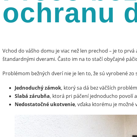
ochranu 
Vchod do vášho domu je viac než len prechod – je to prvá a
štandardnými dverami. Často im na to stačí obyčajné páči
Problémom bežných dverí nie je len to, že sú vyrobené zo 
Jednoduchý zámok
, ktorý sa dá bez väčších problém
Slabá zárubňa
, ktorá pri páčení jednoducho povolí 
Nedostatočné ukotvenie
, vďaka ktorému je možné v