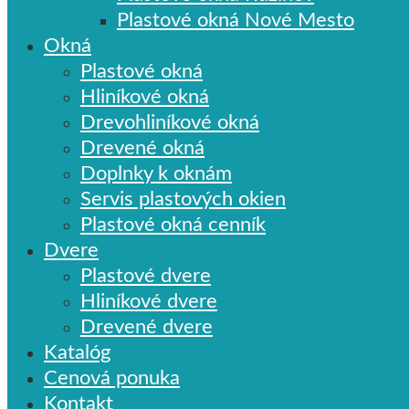
Plastové okná Nové Mesto
Okná
Plastové okná
Hliníkové okná
Drevohliníkové okná
Drevené okná
Doplnky k oknám
Servis plastových okien
Plastové okná cenník
Dvere
Plastové dvere
Hliníkové dvere
Drevené dvere​
Katalóg
Cenová ponuka
Kontakt