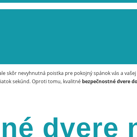
 ale skôr nevyhnutná poistka pre pokojný spánok vás a vašej
iatok sekúnd. Oproti tomu, kvalitné
bezpečnostné dvere d
né dvere 